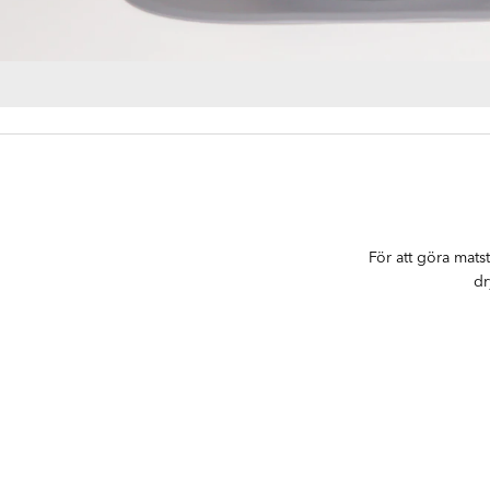
För att göra mats
dr