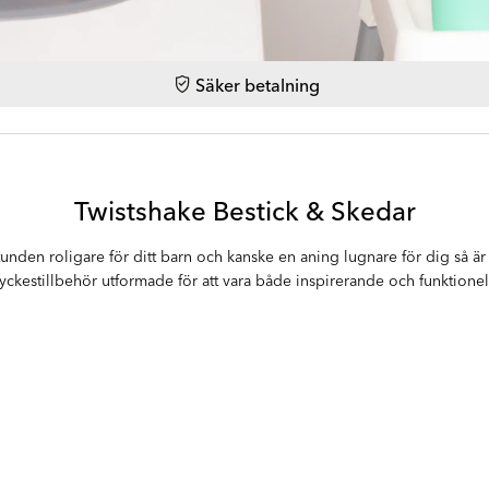
Säker betalning
Twistshake Bestick & Skedar
tunden roligare för ditt barn och kanske en aning lugnare för dig så är 
yckestillbehör utformade för att vara både inspirerande och funktionel