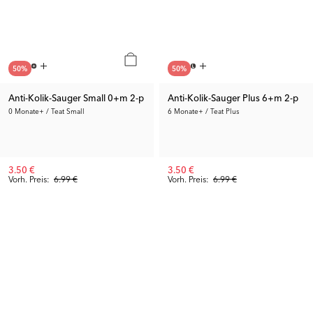
50
%
50
%
Anti-Kolik-Sauger Small 0+m 2-p
Anti-Kolik-Sauger Plus 6+m 2-p
0 Monate+ / Teat Small
6 Monate+ / Teat Plus
3.50 €
3.50 €
Vorh. Preis:
6.99 €
Vorh. Preis:
6.99 €