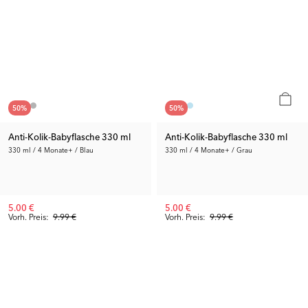
50
%
50
%
Anti-Kolik-Babyflasche 330 ml
Anti-Kolik-Babyflasche 330 ml
330 ml / 4 Monate+ / Blau
330 ml / 4 Monate+ / Grau
5.00 €
5.00 €
Vorh. Preis:
9.99 €
Vorh. Preis:
9.99 €