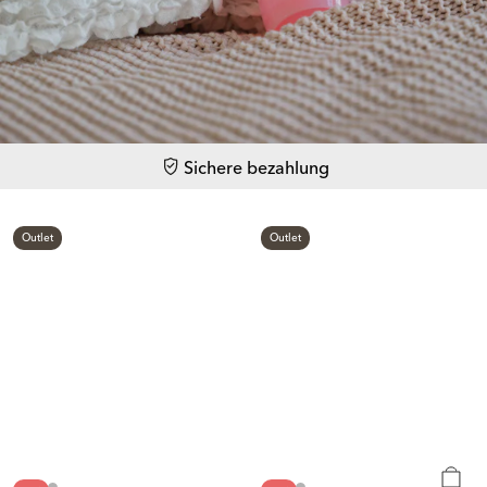
Sichere bezahlung
Outlet
Outlet