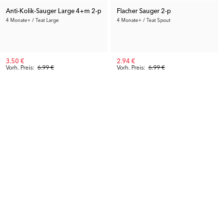
Anti-Kolik-Sauger Large 4+m 2-p
Flacher Sauger 2-p
4 Monate+ / Teat Large
4 Monate+ / Teat Spout
3.50 €
2.94 €
Vorh. Preis:
6.99 €
Vorh. Preis:
6.99 €