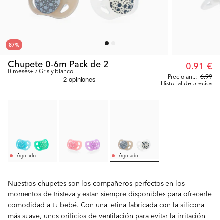
87
%
Chupete 0-6m Pack de 2
0.91 €
0 meses+ / Gris y blanco
Precio ant.:
6.99
Historial de precios
Agotado
Agotado
Nuestros chupetes son los compañeros perfectos en los
momentos de tristeza y están siempre disponibles para ofrecerle
comodidad a tu bebé. Con una tetina fabricada con la silicona
más suave, unos orificios de ventilación para evitar la irritación