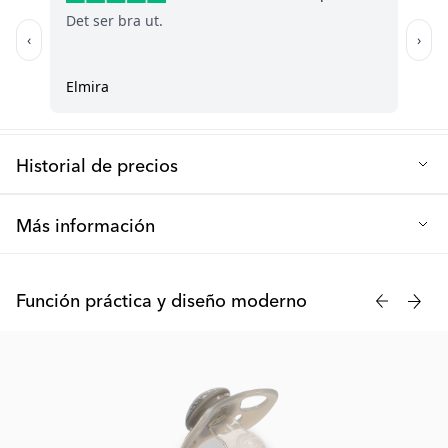
Historial de precios
Precio de venta más bajo de los últimos 30 días: 0.91 €
Más información
Tanto si tu bebé necesita consuelo como un momento de calma,
los chupetes de Twistshake son la opción ideal. Disponibles en
Función práctica y diseño moderno
dos tamaños diferentes (de 0 a 6 meses y a partir de 6 meses) y
en varios colores alegres. ¡Descubre el favorito de tu bebé!