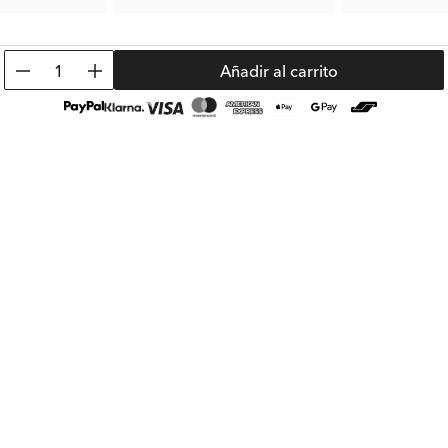
3.50 €
5.00 €
Precio ant.:
6.99 €
Precio ant.:
9.99 
1
Añadir al carrito