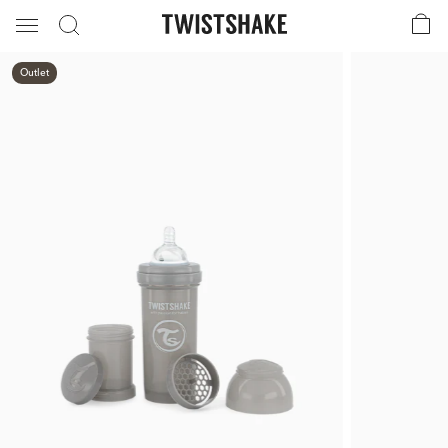
Outlet