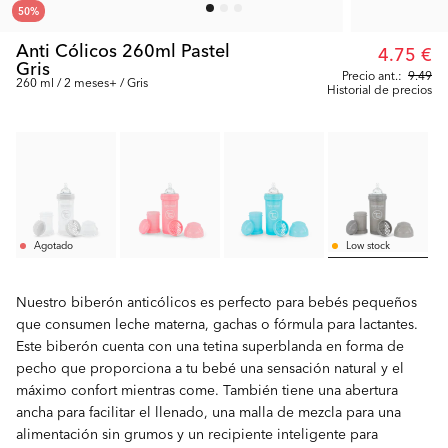
50
%
Anti Cólicos 260ml Pastel
4.75 €
Gris
Precio ant.:
9.49
260 ml / 2 meses+ / Gris
Historial de precios
Agotado
Low stock
Nuestro biberón anticólicos es perfecto para bebés pequeños
que consumen leche materna, gachas o fórmula para lactantes.
Este biberón cuenta con una tetina superblanda en forma de
pecho que proporciona a tu bebé una sensación natural y el
máximo confort mientras come. También tiene una abertura
ancha para facilitar el llenado, una malla de mezcla para una
alimentación sin grumos y un recipiente inteligente para