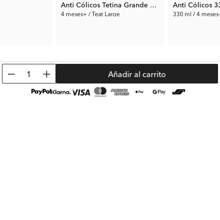
Anti Cólicos Tetina Grande 4+m
Anti Cólicos 3
4 meses+ / Teat Large
330 ml / 4 meses+
3.50 €
5.00 €
Precio ant.:
6.99 €
Precio ant.:
9.99 
1
Añadir al carrito