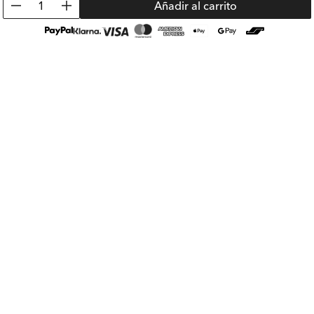
1
Añadir al carrito
con esta tetina con pajita especialmente diseñada para bebés en
crecimiento!