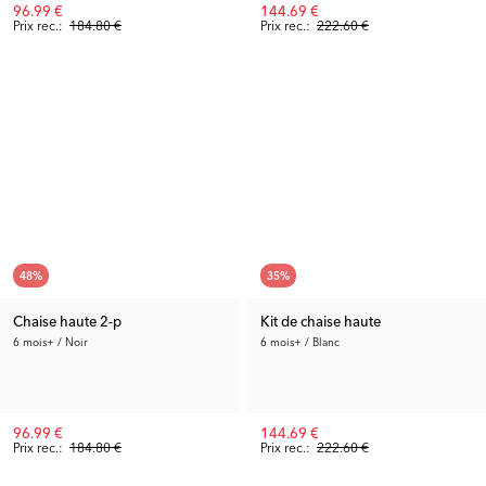
96.99 €
144.69 €
Prix rec.:
184.80 €
Prix rec.:
222.60 €
48
%
35
%
Chaise haute 2-p
Kit de chaise haute
6 mois+ / Noir
6 mois+ / Blanc
96.99 €
144.69 €
Prix rec.:
184.80 €
Prix rec.:
222.60 €