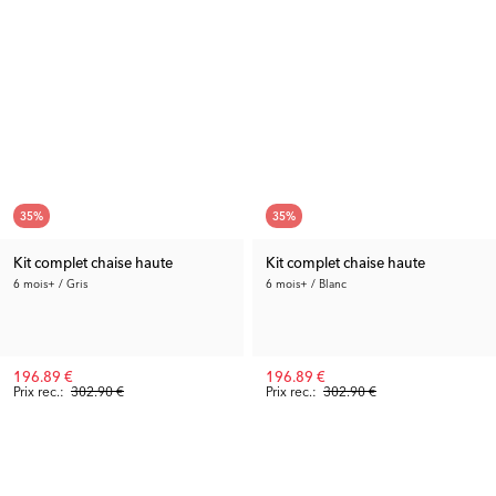
35
%
35
%
Kit complet chaise haute
Kit complet chaise haute
6 mois+ / Gris
6 mois+ / Blanc
196.89 €
196.89 €
Prix rec.:
302.90 €
Prix rec.:
302.90 €