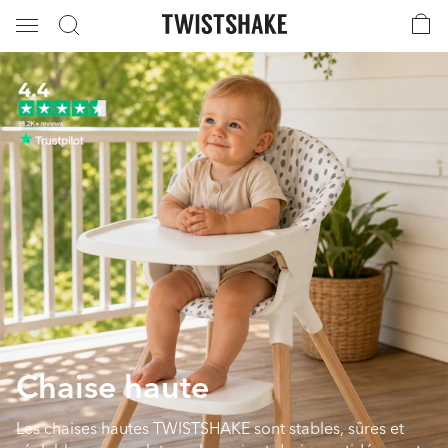
Chaise haute
Les chaises hautes TWISTSHAKE sont stables, sûres et