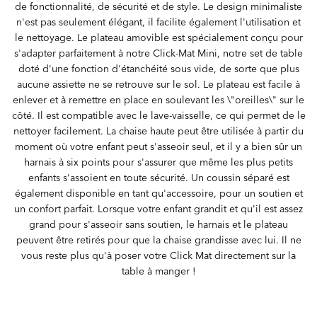
de fonctionnalité, de sécurité et de style. Le design minimaliste
n'est pas seulement élégant, il facilite également l'utilisation et
le nettoyage. Le plateau amovible est spécialement conçu pour
s'adapter parfaitement à notre Click-Mat Mini, notre set de table
doté d'une fonction d'étanchéité sous vide, de sorte que plus
aucune assiette ne se retrouve sur le sol. Le plateau est facile à
enlever et à remettre en place en soulevant les \"oreilles\" sur le
côté. Il est compatible avec le lave-vaisselle, ce qui permet de le
nettoyer facilement. La chaise haute peut être utilisée à partir du
moment où votre enfant peut s'asseoir seul, et il y a bien sûr un
harnais à six points pour s'assurer que même les plus petits
enfants s'assoient en toute sécurité. Un coussin séparé est
également disponible en tant qu'accessoire, pour un soutien et
un confort parfait. Lorsque votre enfant grandit et qu'il est assez
grand pour s'asseoir sans soutien, le harnais et le plateau
peuvent être retirés pour que la chaise grandisse avec lui. Il ne
vous reste plus qu'à poser votre Click Mat directement sur la
table à manger !