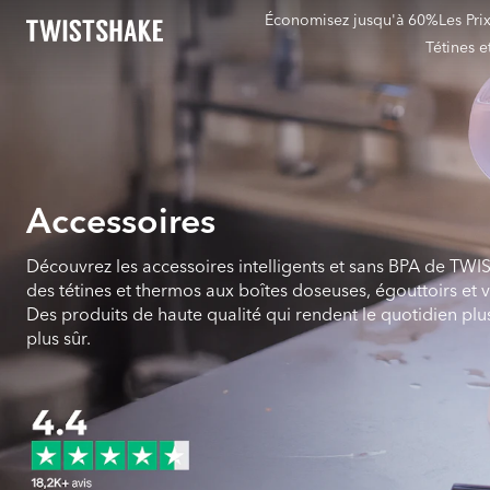
Économisez jusqu'à 60%
Les Pri
Tétines 
Accessoires
Découvrez les accessoires intelligents et sans BPA de TW
des tétines et thermos aux boîtes doseuses, égouttoirs et v
Des produits de haute qualité qui rendent le quotidien plu
plus sûr.