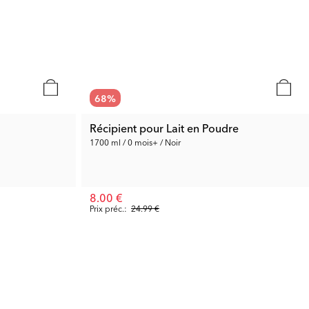
68
%
Récipient pour Lait en Poudre
1700 ml / 0 mois+ / Noir
8.00 €
Prix préc.:
24.99 €