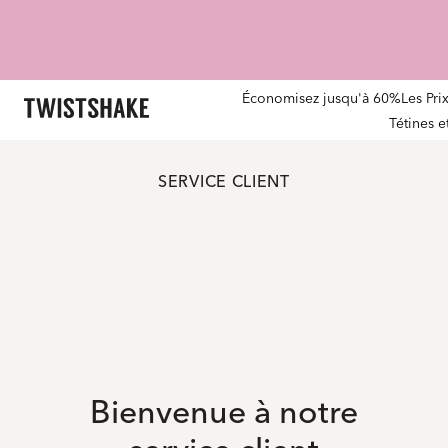
Économisez jusqu'à 60%
Les Pri
Tétines 
SERVICE CLIENT
Bienvenue à notre
service client