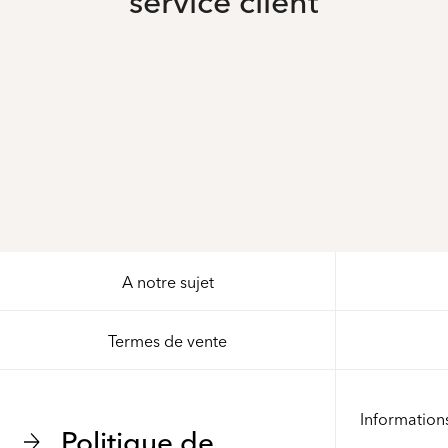
A notre sujet
Termes de vente
Information
Politique de