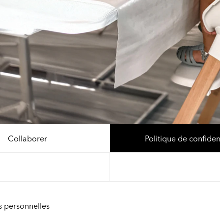
Collaborer
Politique de confident
s personnelles