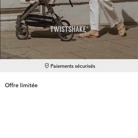
Paiements sécurisés
Offre limitée
Newbie deals→