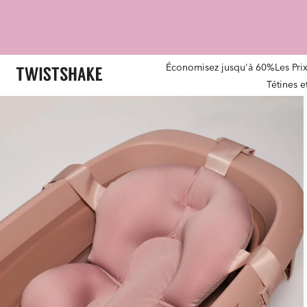
Économisez jusqu'à 60%
Les Pri
Tétines 