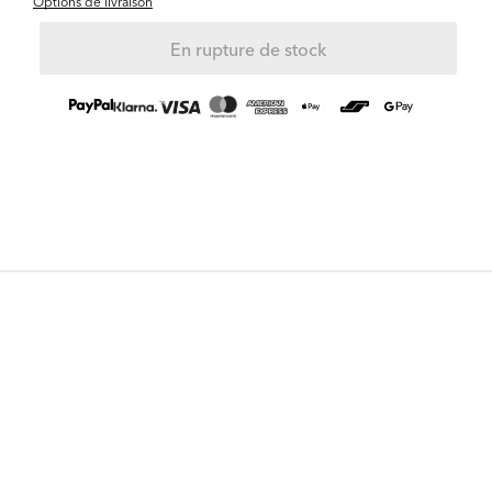
Options de livraison
En rupture de stock