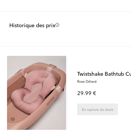
Historique des prix
Twistshake Bathtub Cu
Rose Délavé
29.99 €
En rupture de stock