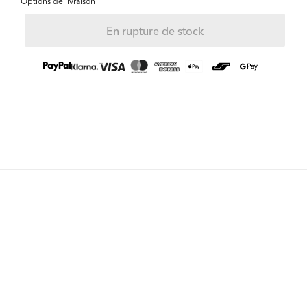
Options de livraison
En rupture de stock