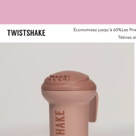
Économisez jusqu'à 60%
Les Pri
Tétines 