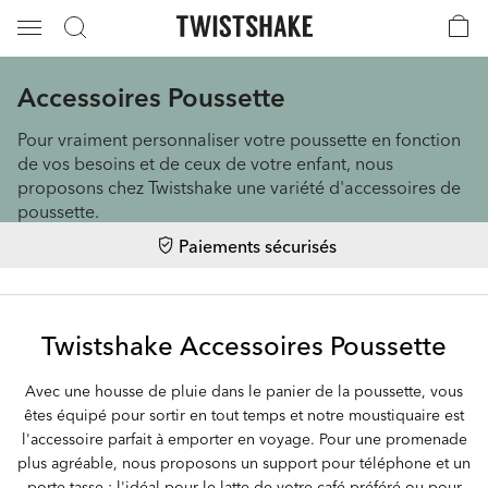
Accessoires Poussette
Pour vraiment personnaliser votre poussette en fonction
de vos besoins et de ceux de votre enfant, nous
proposons chez Twistshake une variété d'accessoires de
poussette.
Paiements sécurisés
Twistshake Accessoires Poussette
Avec une housse de pluie dans le panier de la poussette, vous
êtes équipé pour sortir en tout temps et notre moustiquaire est
l'accessoire parfait à emporter en voyage. Pour une promenade
plus agréable, nous proposons un support pour téléphone et un
porte-tasse : l'idéal pour le latte de votre café préféré ou pour