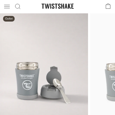
Outlet