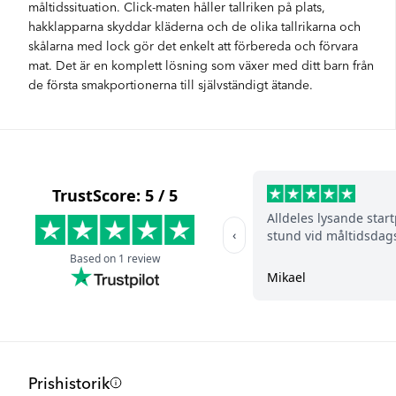
måltidssituation. Click-maten håller tallriken på plats,
hakklapparna skyddar kläderna och de olika tallrikarna och
skålarna med lock gör det enkelt att förbereda och förvara
mat. Det är en komplett lösning som växer med ditt barn från
de första smakportionerna till självständigt ätande.
Prishistorik