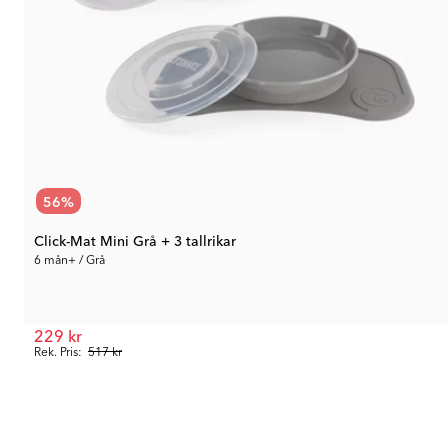
56
%
Click-Mat Mini Grå + 3 tallrikar
6 mån+ / Grå
229 kr
Rek. Pris:
517 kr