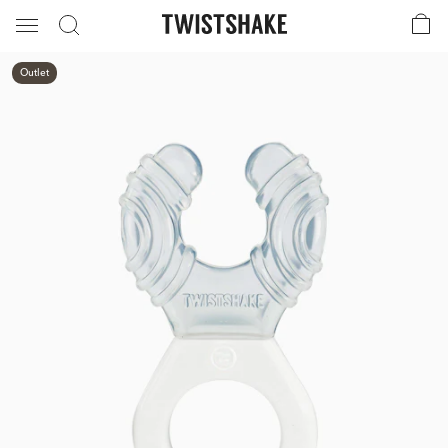
Outlet