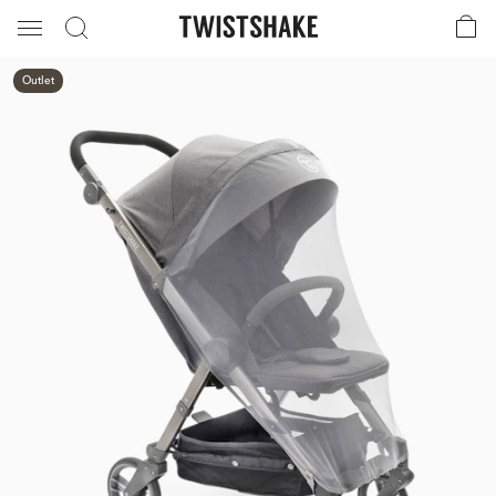
Outlet