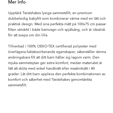
Mer Info
Upptäck Twistshakes lyxiga sammetsfilt, en premium
dubbelsidig babyfilt som kombinerar värme med en lätt och
praktisk design. Med sina perfekta mått på 100x75 cm passar
filten utmärkt i både barnvagn och spjälsäng, och är idealisk
för att svepa om din lilla.
Tillverkad i 100% OEKO-TEX certifierad polyester med
överlägsna fuktabsorberande egenskaper, säkerställer denna
andningsbara filt att ditt barn håller sig lagom varm. Den
mjuka sammetsytan ger extra komfort, medan materialet är
lätt att sköta med enkel handtvätt eller maskintvätt i 40
grader. Låt ditt barn uppleva den perfekta kombinationen av
komfort och säkerhet med Twistshakes genomtänkta
sammetsfilt.