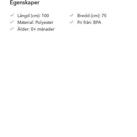
Egenskaper
Längd (cm): 100
Bredd (cm): 75
Material: Polyester
Fri från: BPA
Ålder: 0+ månader