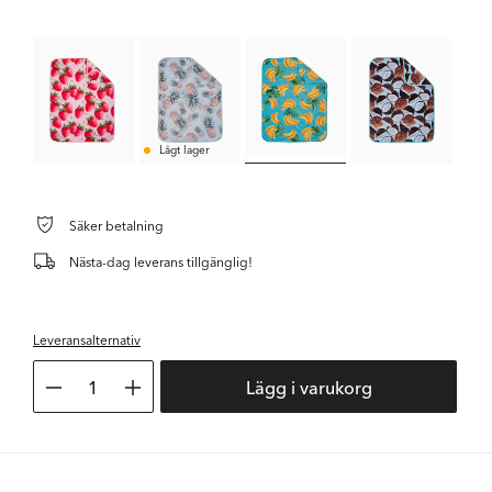
Lågt lager
Säker betalning
Nästa-dag leverans tillgänglig!
Leveransalternativ
1
Lägg i varukorg