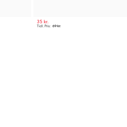
35 kr.
Tidl. Pris:
69 kr.