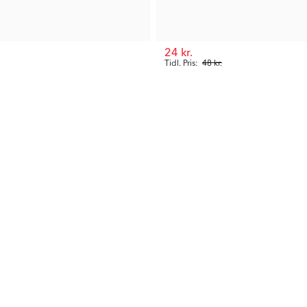
24 kr.
Tidl. Pris:
48 kr.