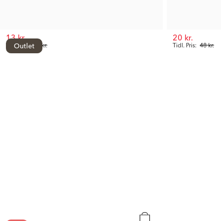
13 kr.
20 kr.
Tidl. Pris:
Outlet
48 kr.
Tidl. Pris:
48 kr.