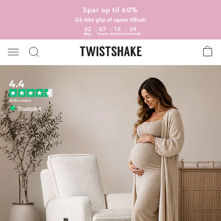
Spar op til 60%
Gå ikke glip af ugens tilbud!
02
07
15
09
days
hours
minutes
seconds