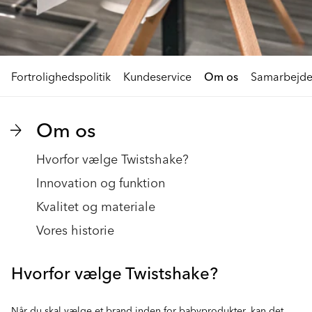
Fortrolighedspolitik
Kundeservice
Om os
Samarbejd
Om os
Hvorfor vælge Twistshake?
Innovation og funktion
Kvalitet og materiale
Vores historie
Hvorfor vælge Twistshake?
Når du skal vælge et brand inden for babyprodukter, kan det