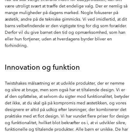
være utroligt svært at træffe det endelige valg. Der er nemlig så
mange muligheder på dagens marked. Nogle fokuserer på
æstetik, andre på de tekniske gimmicks. Vi ved imidlertid, at dit
barns velbefindende er den vigtigste ting for dig som forælder.
Derfor vil du give barnet den tid og opmærksomhed, som han
eller hun fortjener, uden at hverdagens byrder bliver en
forhindring.
Innovation og funktion
Twistshakes målsætning er at udvikle produkter, der er nemme
og sikre at bruge, men som også har et tiltalende design. Vi er
af den opfattelse, at selvom du sigter mod funktionalitet, betyder
det ikke, at du skal gå på kompromis med æstetikken, og vores
designere er altid på udkig efter løsninger, der kombinerer det
praktiske med et flot design. Vi har vundet flere priser for design
og funktionalitet, hvilket blot bekræfter os i, at vi udvikler sikre,
funktionelle og tiltalende produkter. Alle børn er unikke. De har