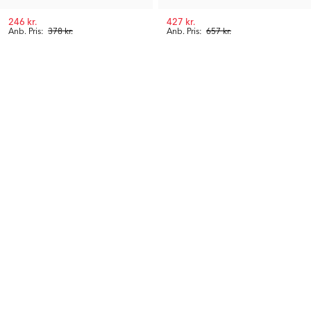
246 kr.
427 kr.
Anb. Pris:
378 kr.
Anb. Pris:
657 kr.