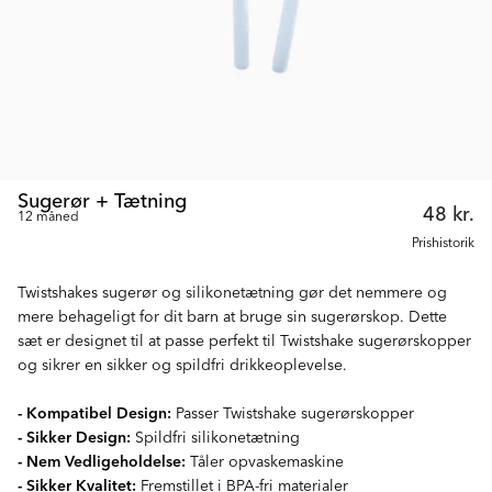
Sugerør + Tætning
48 kr.
12 måned
Prishistorik
Twistshakes sugerør og silikonetætning gør det nemmere og
mere behageligt for dit barn at bruge sin sugerørskop. Dette
sæt er designet til at passe perfekt til Twistshake sugerørskopper
og sikrer en sikker og spildfri drikkeoplevelse.
- Kompatibel Design:
Passer Twistshake sugerørskopper
- Sikker Design:
Spildfri silikonetætning
- Nem Vedligeholdelse:
Tåler opvaskemaskine
- Sikker Kvalitet:
Fremstillet i BPA-fri materialer