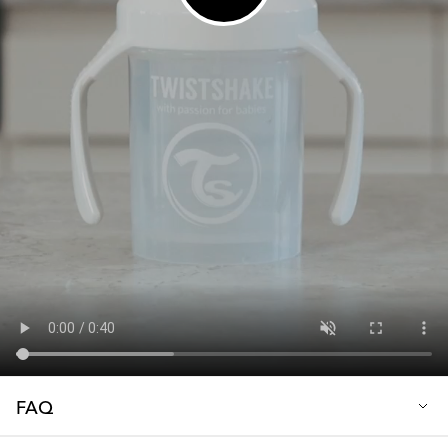
FAQ
Q: Hvorfor har jeg brug for nye sugerør og tætninger til min