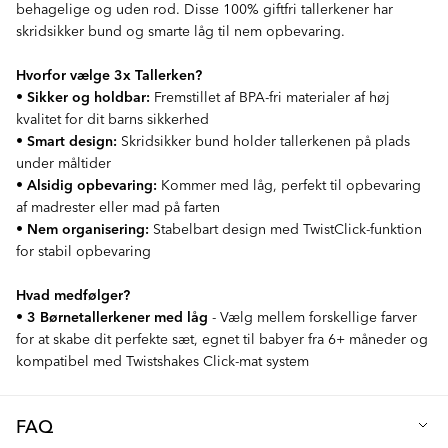
behagelige og uden rod. Disse 100% giftfri tallerkener har
skridsikker bund og smarte låg til nem opbevaring.
Hvorfor vælge 3x Tallerken?
•
Sikker og holdbar:
Fremstillet af BPA-fri materialer af høj
kvalitet for dit barns sikkerhed
•
Smart design:
Skridsikker bund holder tallerkenen på plads
under måltider
•
Alsidig opbevaring:
Kommer med låg, perfekt til opbevaring
af madrester eller mad på farten
•
Nem organisering:
Stabelbart design med TwistClick-funktion
for stabil opbevaring
Hvad medfølger?
•
3 Børnetallerkener med låg
- Vælg mellem forskellige farver
for at skabe dit perfekte sæt, egnet til babyer fra 6+ måneder og
kompatibel med Twistshakes Click-mat system
FAQ