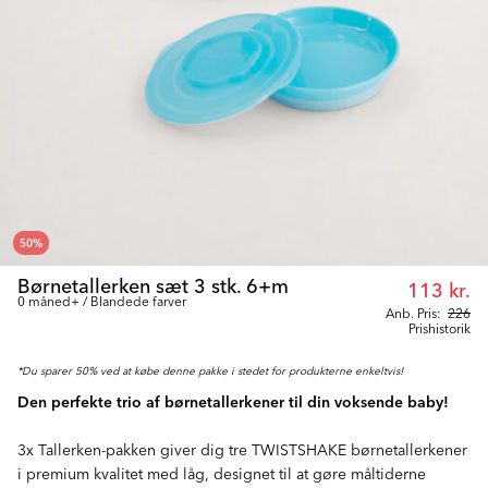
50
%
Børnetallerken sæt 3 stk. 6+m
113 kr.
0 måned+ / Blandede farver
Anb. Pris:
226
Prishistorik
*Du sparer 50% ved at købe denne pakke i stedet for produkterne enkeltvis!
Den perfekte trio af børnetallerkener til din voksende baby!
3x Tallerken-pakken giver dig tre TWISTSHAKE børnetallerkener
i premium kvalitet med låg, designet til at gøre måltiderne