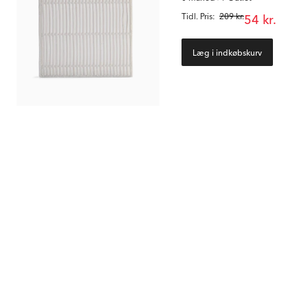
Tidl. Pris:
209 kr.
54 kr.
Læg i indkøbskurv