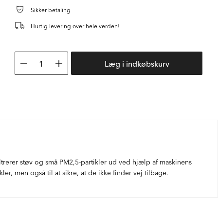
Sikker betaling
Hurtig levering over hele verden!
1
Læg i indkøbskurv
filtrerer støv og små PM2,5-partikler ud ved hjælp af maskinens
er, men også til at sikre, at de ikke finder vej tilbage.