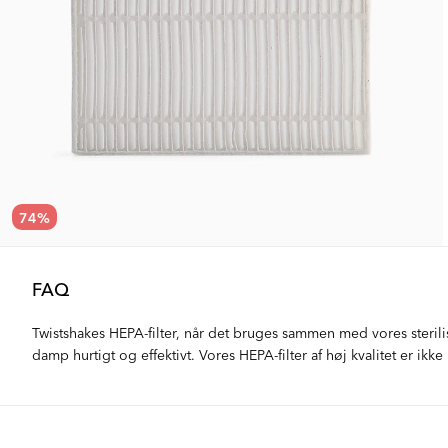
74
%
FAQ
Twistshakes HEPA-filter, når det bruges sammen med vores sterilis
damp hurtigt og effektivt. Vores HEPA-filter af høj kvalitet er ikke