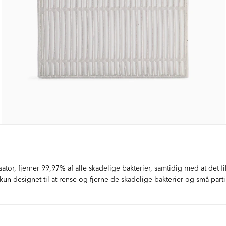
ator, fjerner 99,97% af alle skadelige bakterier, samtidig med at det 
 kun designet til at rense og fjerne de skadelige bakterier og små partikl