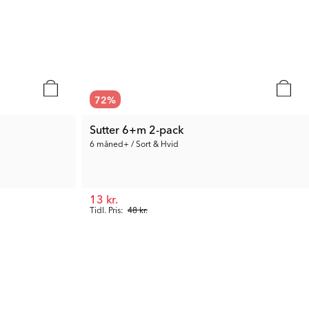
72
%
Sutter 6+m 2-pack
6 måned+ / Sort & Hvid
13 kr.
Tidl. Pris:
48 kr.