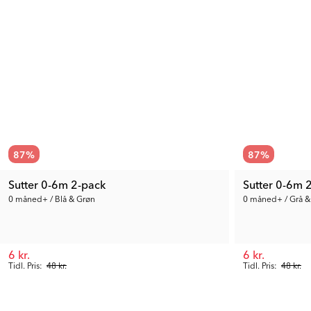
87
%
87
%
Sutter 0-6m 2-pack
Sutter 0-6m 
0 måned+ / Blå & Grøn
0 måned+ / Grå &
6 kr.
6 kr.
Tidl. Pris:
48 kr.
Tidl. Pris:
48 kr.