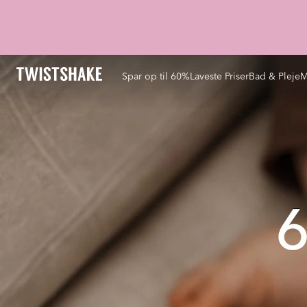
Spar op til 60%
Laveste Priser
Bad & Pleje
M