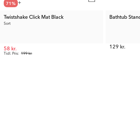
71
%
Twistshake Click Mat Black
Bathtub Stan
Sort
129 kr.
58 kr.
Tidl. Pris:
199 kr.