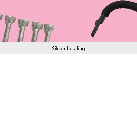
Sikker betaling