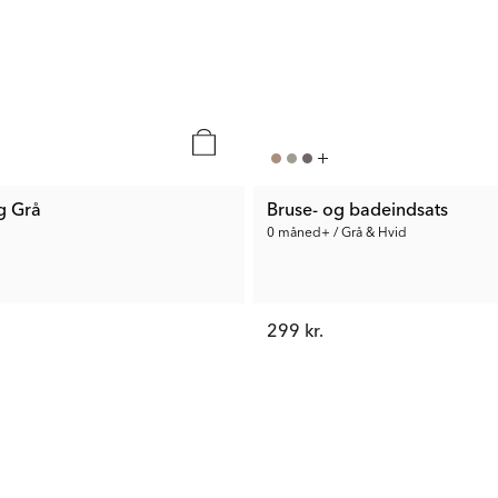
g Grå
Bruse- og badeindsats
0 måned+ / Grå & Hvid
299 kr.