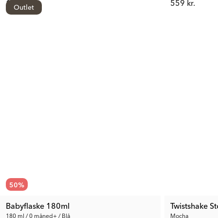
139 kr.
559 kr.
Outlet
50
%
Babyflaske 180ml
Twistshake S
180 ml / 0 måned+ / Blå
Mocha