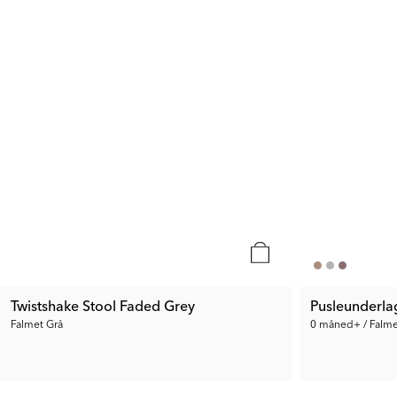
Twistshake Stool Faded Grey
Pusleunderla
Falmet Grå
0 måned+ / Falme