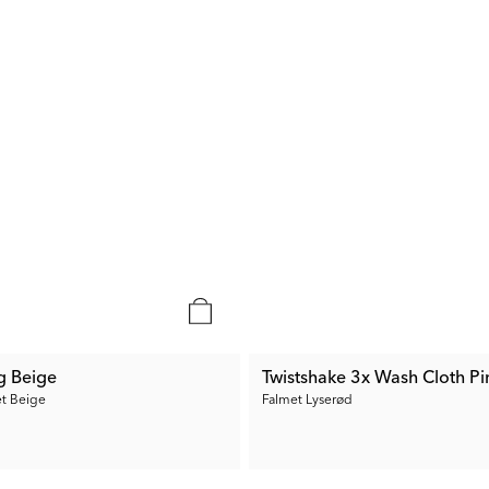
g Beige
Twistshake 3x Wash Cloth Pi
t Beige
Falmet Lyserød