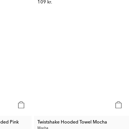
109 kr.
aded Pink
Twistshake Hooded Towel Mocha
Mocha