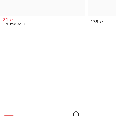
31 kr.
139 kr.
Tidl. Pris:
62 kr.