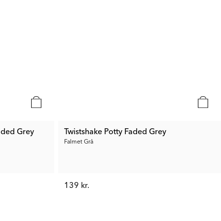
aded Grey
Twistshake Potty Faded Grey
Falmet Grå
139 kr.