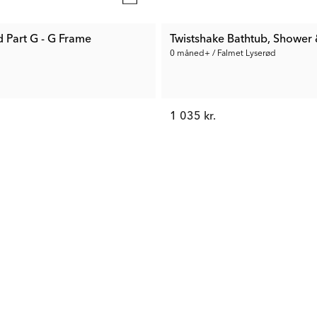
d Part G - G Frame
Twistshake Bathtub, Shower 
0 måned+ / Falmet Lyserød
1 035 kr.