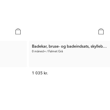
Badekar, bruse- og badeindsats, skyllebæger
0 måned+ / Falmet Grå
1 035 kr.