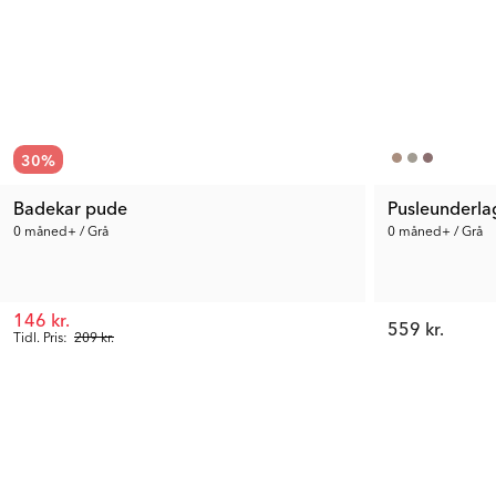
30
%
Badekar pude
Pusleunderla
0 måned+ / Grå
0 måned+ / Grå
146 kr.
559 kr.
Tidl. Pris:
209 kr.