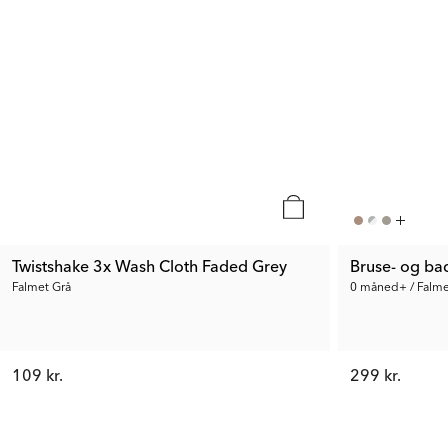
Twistshake 3x Wash Cloth Faded Grey
Bruse- og ba
Falmet Grå
0 måned+ / Falme
109 kr.
299 kr.