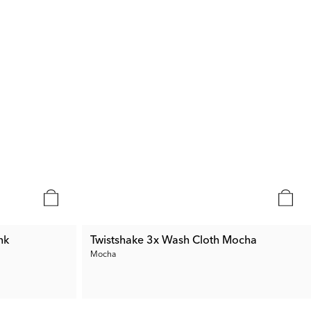
nk
Twistshake 3x Wash Cloth Mocha
Mocha