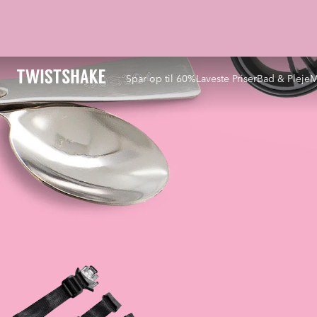
Spar op til 60%
Laveste Priser
Bad & Pleje
M