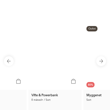
Outlet
80
%
Vifte & Powerbank
Myggenet
0 måned+ / Sort
Sort