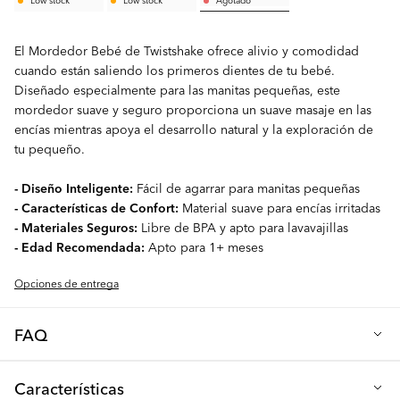
El Mordedor Bebé de Twistshake ofrece alivio y comodidad
cuando están saliendo los primeros dientes de tu bebé.
Diseñado especialmente para las manitas pequeñas, este
mordedor suave y seguro proporciona un suave masaje en las
encías mientras apoya el desarrollo natural y la exploración de
tu pequeño.
- Diseño Inteligente:
Fácil de agarrar para manitas pequeñas
- Características de Confort:
Material suave para encías irritadas
- Materiales Seguros:
Libre de BPA y apto para lavavajillas
- Edad Recomendada:
Apto para 1+ meses
Opciones de entrega
FAQ
Q: ¿Los mordedores están libres de BPA?
Características