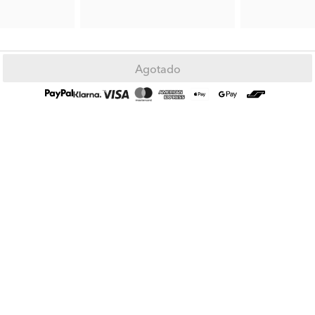
1.96 €
4.50 €
Precio ant.:
6.99 €
Precio ant.:
8.99 
Agotado