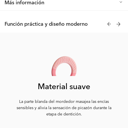
Más información
Deja que tu hijo sujete, juegue, muerda y descubra nuestras
anillas mordedoras desde el momento en que desarrolle sus
Función práctica y diseño moderno
habilidades de agarre. Adecuadas para niños a partir de 1 mes
de edad.
Material suave
La parte blanda del mordedor masajea las encías
sensibles y alivia la sensación de picazón durante la
etapa de dentición.