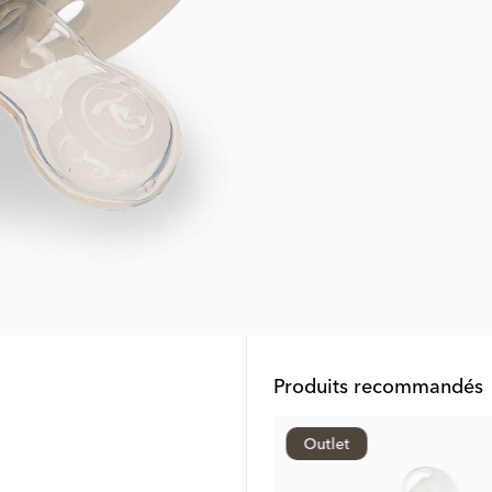
Produits recommandés
Outlet
Outlet