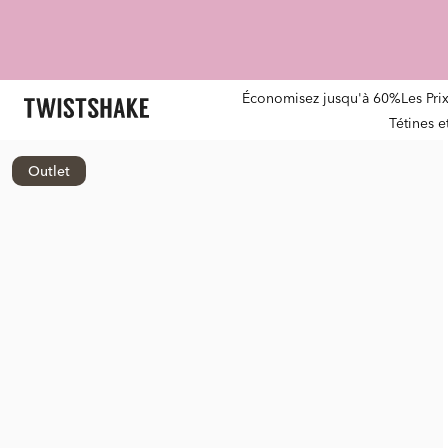
Économisez jusqu'à 60%
Les Pri
Tétines 
Outlet