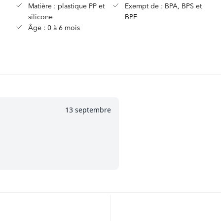
Matière : plastique PP et
Exempt de : BPA, BPS et
silicone
BPF
Âge : 0 à 6 mois