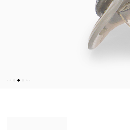
Outlet
Outlet