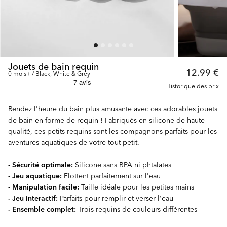
Jouets de bain requin
12.99 €
0 mois+ / Black, White & Grey
Historique des prix
Rendez l'heure du bain plus amusante avec ces adorables jouets
de bain en forme de requin ! Fabriqués en silicone de haute
qualité, ces petits requins sont les compagnons parfaits pour les
aventures aquatiques de votre tout-petit.
- Sécurité optimale:
Silicone sans BPA ni phtalates
- Jeu aquatique:
Flottent parfaitement sur l'eau
- Manipulation facile:
Taille idéale pour les petites mains
- Jeu interactif:
Parfaits pour remplir et verser l'eau
- Ensemble complet:
Trois requins de couleurs différentes