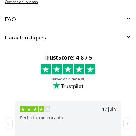
Options de livraison
FAQ
Q : De quel matériau sont faits les jouets de bain ?
Caractéristiques
Nos jouets de bain sont fabriqués en silicone, garantissant qu'ils
sont sûrs et exempts de BPA et de phtalates.
Matériau : Silicone
Sans : BPA et phtalates
Âge recommandé : A partir de 0 mois