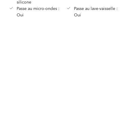
silicone
Passe au micro-ondes :
Passe au lave-vaisselle :
Oui
Oui