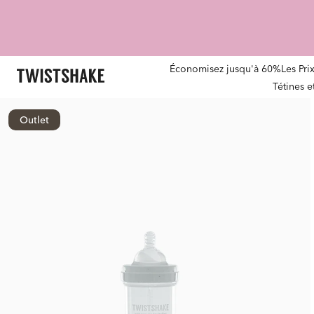
Économisez jusqu'à 60%
Les Pri
Tétines 
Outlet