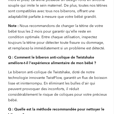
souple qui imite le sein maternel. De plus, toutes nos tétines
sont compatibles avec tous nos biberons, offrant une
adaptabilité parfaite à mesure que votre bébé grandit.
Note :
Nous recommandons de changer la tétine de votre
bébé tous les 2 mois pour garantir qu'elle reste en
condition optimale. Entre chaque utilisation, inspectez
toujours la tétine pour détecter toute fissure ou dommage,
et remplacez-la immédiatement si un problème est détecté.
Q : Comment le biberon anti-colique de Twistshake
améliore-t-il l'expérience alimentaire de mon bébé ?
Le biberon anti-colique de Twistshake, doté de notre
technologie innovante TwistFlow, garantit un flux de boisson
lisse et ininterrompu. En éliminant les bulles d'air qui
peuvent provoquer des inconforts, il réduit
considérablement le risque de coliques pour votre précieux
bébé.
Q : Quelle est la méthode recommandée pour nettoyer le