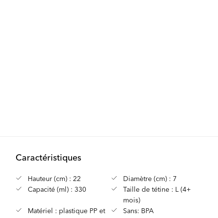
Caractéristiques
Hauteur (cm) : 22
Diamètre (cm) : 7
Capacité (ml) : 330
Taille de tétine : L (4+
mois)
Matériel : plastique PP et
Sans: BPA