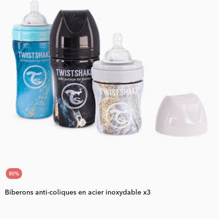
80
%
Biberons anti-coliques en acier inoxydable x3