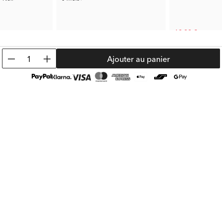
19.99 €
7.00 €
Prix rec.:
98.99 €
Prix préc.:
19.99 €
1
Ajouter au panier