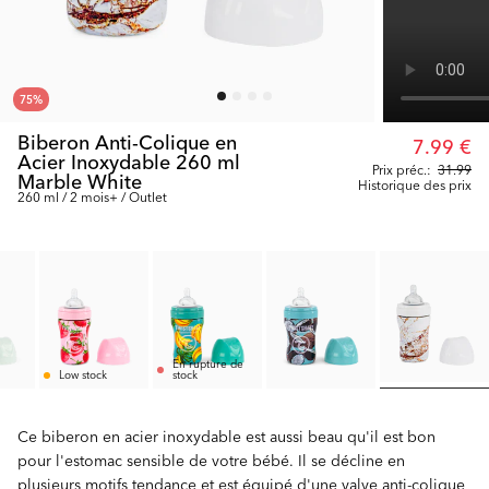
75
%
Biberon Anti-Colique en
7.99 €
Acier Inoxydable 260 ml
Prix préc.:
31.99
Marble White
Historique des prix
260 ml / 2 mois+ / Outlet
En rupture de
Low stock
stock
Ce biberon en acier inoxydable est aussi beau qu'il est bon
pour l'estomac sensible de votre bébé. Il se décline en
plusieurs motifs tendance et est équipé d'une valve anti-colique