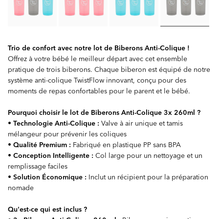
Trio de confort avec notre lot de Biberons Anti-Colique !
Offrez à votre bébé le meilleur départ avec cet ensemble
pratique de trois biberons. Chaque biberon est équipé de notre
système anti-colique TwistFlow innovant, conçu pour des
moments de repas confortables pour le parent et le bébé.
Pourquoi choisir le lot de Biberons Anti-Colique 3x 260ml ?
•
Technologie Anti-Colique :
Valve à air unique et tamis
mélangeur pour prévenir les coliques
•
Qualité Premium :
Fabriqué en plastique PP sans BPA
•
Conception Intelligente :
Col large pour un nettoyage et un
remplissage faciles
•
Solution Économique :
Inclut un récipient pour la préparation
nomade
Qu'est-ce qui est inclus ?