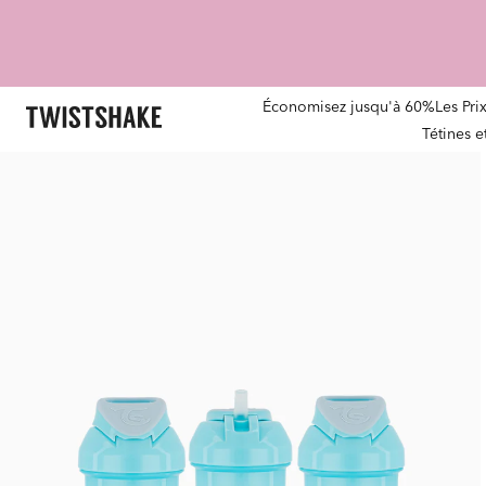
Économisez jusqu'à 60%
Les Pri
Tétines 