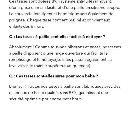
Ces tasses sont dotées d'un système anti-fuites innovant,
d'une prise en main facile et d'une paille en silicone souple.
Le couvercle intelligent et hermétique sert également de
poignée. Chaque tasse contient 360 ml et convient aux
enfants dès 6 mois.
Q : Les tasses à paille sont-elles faciles à nettoyer ?
Absolument ! Comme tous nos biberons et tasses, nos tasses
à paille disposent d'une large ouverture qui facilite le
remplissage et le nettoyage. Elles passent également au
lave-vaisselle (panier supérieur uniquement).
Q : Ces tasses sont-elles sûres pour mon bébé ?
Bien sûr ! Toutes nos tasses à paille sont fabriquées avec des
matériaux de haute qualité, sans BPA, garantissant une
sécurité optimale pour votre petit bout.