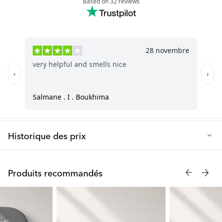
Historique des prix
Prix de vente le plus bas des 30 derniers jours: 2.99 €
Produits recommandés