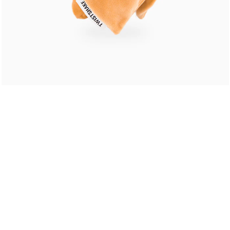
Ej i lager
Ej i lager