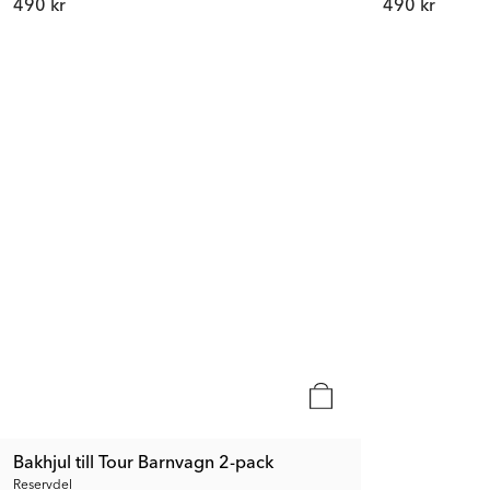
490 kr
490 kr
Bakhjul till Tour Barnvagn 2-pack
Reservdel