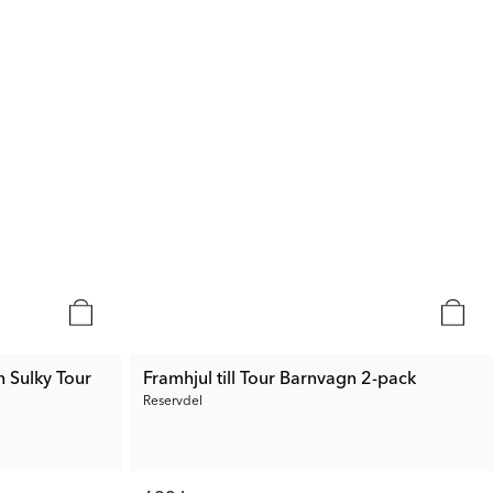
n Sulky Tour
Framhjul till Tour Barnvagn 2-pack
Reservdel