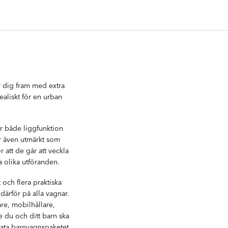
r dig fram med extra
ealiskt för en urban
r både liggfunktion
r även utmärkt som
 att de går att veckla
a olika utföranden.
och flera praktiska
därför på alla vagnar.
re, mobilhållare,
 du och ditt barn ska
mata barnvagnspaketet