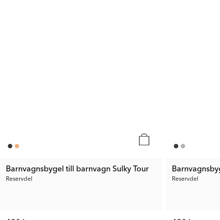
Barnvagnsbygel till barnvagn Sulky Tour
Barnvagnsbyge
Reservdel
Reservdel