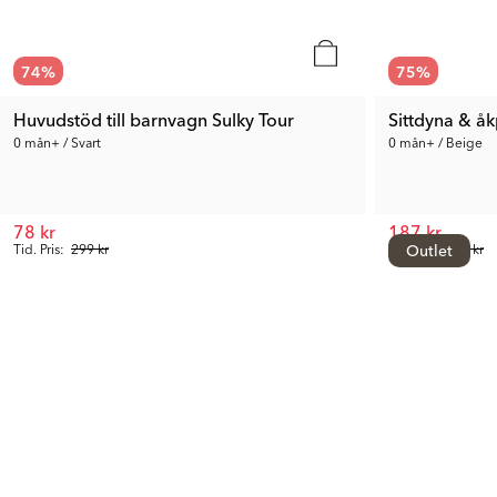
74
%
75
%
Huvudstöd till barnvagn Sulky Tour
Sittdyna & åk
0 mån+ / Svart
0 mån+ / Beige
78 kr
187 kr
Tid. Pris:
299 kr
Tid. Pris:
Outlet
749 kr