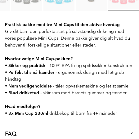
Praktisk pakke med tre Mini Cups til den aktive hverdag
Giv dit barn den perfekte start på selvstændig drikning med
vores populære Mini Cups. Denne pakke giver dig alt hvad du
behøver til forskellige situationer eller steder.
Hvorfor vælge Mini Cup-pakken?
•
Sikker og praktisk
- 100% BPA-fri og spildssikker konstruktion
•
Perfekt til små hænder
- ergonomisk design med let-greb
håndtag
•
Nem vedligeholdelse
- tåler opvaskemaskine og let at samle
•
Blød drikketud
- skånsom mod barnets gummer og tænder
Hvad medfølger?
•
3x Mini Cup 230ml
drikkekop til børn fra 4+ måneder
FAQ