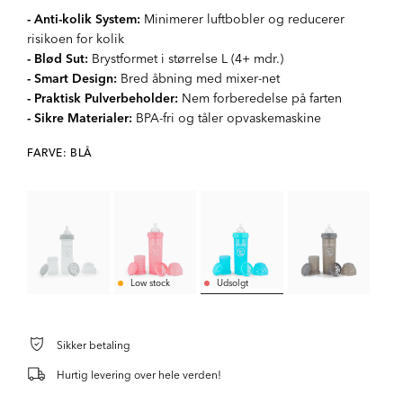
- Anti-kolik System:
Minimerer luftbobler og reducerer
risikoen for kolik
- Blød Sut:
Brystformet i størrelse L (4+ mdr.)
- Smart Design:
Bred åbning med mixer-net
- Praktisk Pulverbeholder:
Nem forberedelse på farten
- Sikre Materialer:
BPA-fri og tåler opvaskemaskine
FARVE: BLÅ
Low stock
Udsolgt
Sikker betaling
Hurtig levering over hele verden!