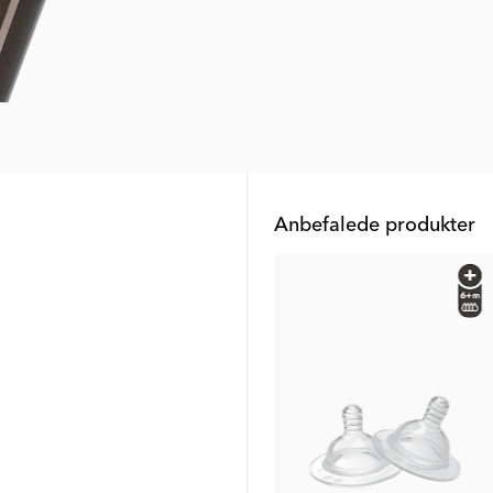
Anbefalede produkter
Outlet