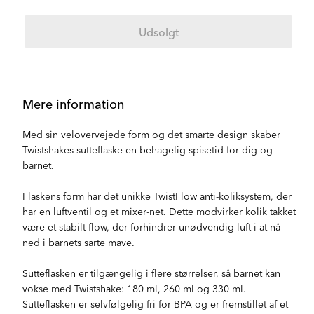
Udsolgt
Mere information
Med sin velovervejede form og det smarte design skaber
Twistshakes sutteflaske en behagelig spisetid for dig og
barnet.
Flaskens form har det unikke TwistFlow anti-koliksystem, der
har en luftventil og et mixer-net. Dette modvirker kolik takket
være et stabilt flow, der forhindrer unødvendig luft i at nå
ned i barnets sarte mave.
Sutteflasken er tilgængelig i flere størrelser, så barnet kan
vokse med Twistshake: 180 ml, 260 ml og 330 ml.
Sutteflasken er selvfølgelig fri for BPA og er fremstillet af et