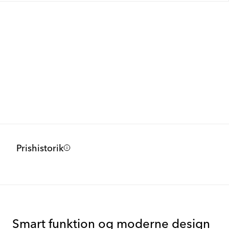
Prishistorik
Smart funktion og moderne design