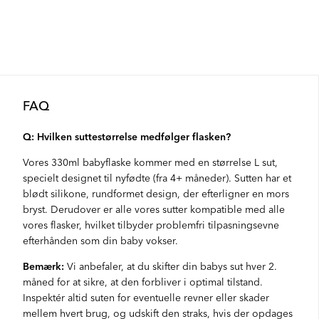
FAQ
Q: Hvilken suttestørrelse medfølger flasken?
Vores 330ml babyflaske kommer med en størrelse L sut,
specielt designet til nyfødte (fra 4+ måneder). Sutten har et
blødt silikone, rundformet design, der efterligner en mors
bryst. Derudover er alle vores sutter kompatible med alle
vores flasker, hvilket tilbyder problemfri tilpasningsevne
efterhånden som din baby vokser.
Bemærk:
Vi anbefaler, at du skifter din babys sut hver 2.
måned for at sikre, at den forbliver i optimal tilstand.
Inspektér altid suten for eventuelle revner eller skader
mellem hvert brug, og udskift den straks, hvis der opdages