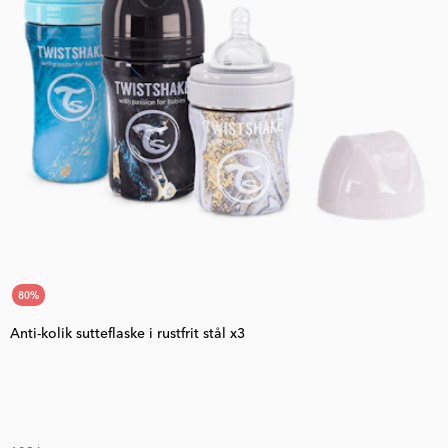
80
%
Anti-kolik sutteflaske i rustfrit stål x3