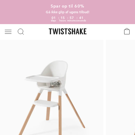
Spar op til 60%
Gå ikke glip af ugens tilbud!
01
15
57
40
days
hours
minutes
seconds