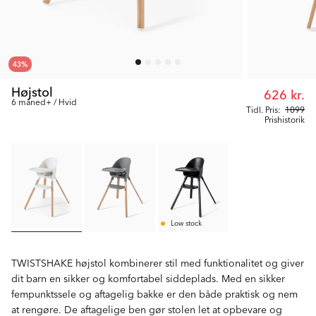
43
%
Højstol
626 kr.
6 måned+ / Hvid
Tidl. Pris:
1099
Prishistorik
Low stock
TWISTSHAKE højstol kombinerer stil med funktionalitet og giver
dit barn en sikker og komfortabel siddeplads. Med en sikker
fempunktssele og aftagelig bakke er den både praktisk og nem
at rengøre. De aftagelige ben gør stolen let at opbevare og