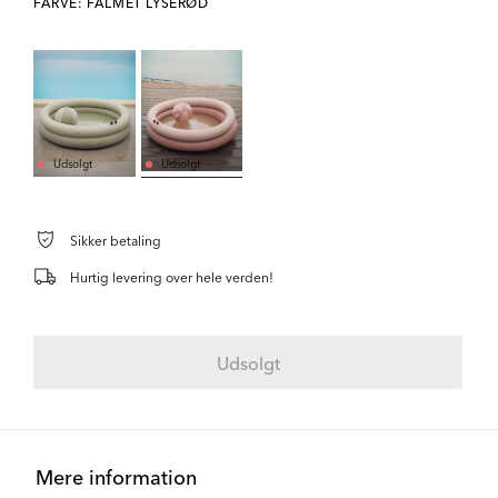
FARVE: FALMET LYSERØD
Udsolgt
Udsolgt
Sikker betaling
Hurtig levering over hele verden!
Udsolgt
Mere information