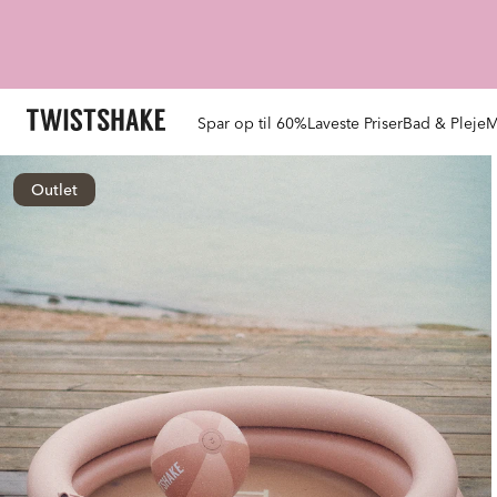
Spar op til 60%
Laveste Priser
Bad & Pleje
M
Outlet