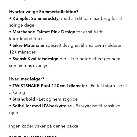
Hvorfor vælge Sommerkollektion?
•
Komplet Sommerudstyr
med alt dit barn har brug for til
solrige dage
•
Matchende Falmet Pink Design
for et stilfuldt,
koordineret look
•
Sikre Materialer
specielt designet til små børn i alderen
12+ måneder
•
Svensk Kvalitetsdesign
der sikrer holdbarhed gennem
sommerens eventyr
Hvad medfølger?
•
TWISTSHAKE Pool 120cm i diameter
- Perfekt størrelse til
afkøling
•
Strandbold
- Let og nem at gribe
•
Solbriller med UV-beskyttelse
- Beskyttelse til sensitive
øjne
Ingen koder virker på denne pakke