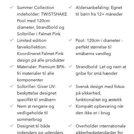
Summer Collection
Aldersanbefaling: Egnet
indeholder: TWISTSHAKE
til børn fra 12+ måneder
Pool med 120cm
diameter, Strandbold og
Solbriller i Falmet Pink
Limited edition
Pool: 120cm i diameter -
farvekollektion:
perfekt størrelse til
Koordineret Falmet Pink
småbørns vandleg
design på alle produkter
Materialer: Premium BPA-
Strandbold: Let og nem at
fri materialer til alle
gribe for små hænder
komponenter
Solbriller: Giver UV-
Svensk design med fokus
beskyttelse designet
på sikkerhed,
specifikt til småbørn
funktionalitet og æstetik
Nem at rengøre og
Kompakt opbevaring når
vedligeholde til
den ikke er i brug
sommerbrug
Designet til både
Overholder internationale
indendørs og udendørs
sikkerhedsstandarder for