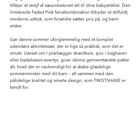
tilføjer et strejf af sæsonbetonet stil til dine babyartikler. Den
limiterede Faded Pink farvekombination tilbyder et stilfuldt,
moderne udtryk, som forældre sætter pris på, og børn
elsker.
Gør denne sommer uforglemmelig med et komplet
udendørs aktivitetssæt, der er lige så praktisk, som det er
smukt. Uanset om I planlægger strandture, sjov i baghaven
eller badebassin-eventyr, giver denne gennemtænkte pakke
alt, hvad der er nødvendigt for at skabe glædelige
sommerminder med dit barn – alt sammen med den
pålidelige kvalitet og smarte design, som TWISTSHAKE er
kendt for.