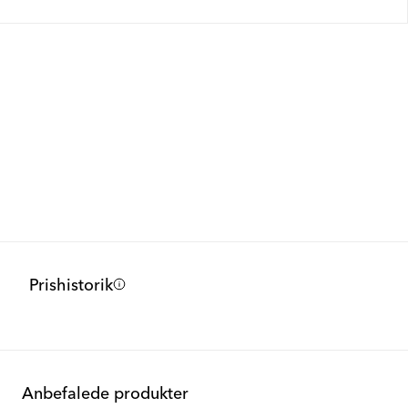
Prishistorik
Anbefalede produkter