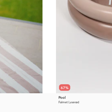
67
%
Pool
Falmet Lyserød