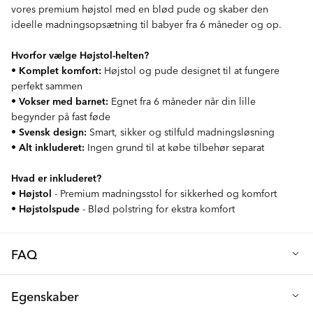
vores premium højstol med en blød pude og skaber den
ideelle madningsopsætning til babyer fra 6 måneder og op.
Hvorfor vælge Højstol-helten?
•
Komplet komfort:
Højstol og pude designet til at fungere
perfekt sammen
•
Vokser med barnet:
Egnet fra 6 måneder når din lille
begynder på fast føde
•
Svensk design:
Smart, sikker og stilfuld madningsløsning
•
Alt inkluderet:
Ingen grund til at købe tilbehør separat
Hvad er inkluderet?
•
Højstol
- Premium madningsstol for sikkerhed og komfort
•
Højstolspude
- Blød polstring for ekstra komfort
FAQ
Hvorfor skal jeg vælge Højstol-helten pakken?
Egenskaber
Denne komplette højstolsløsning giver dig alt, hvad du har brug