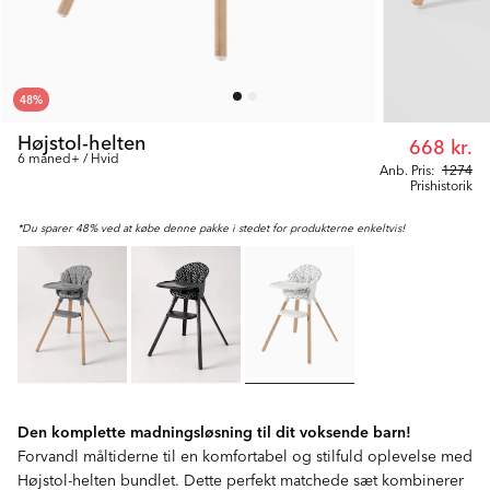
48
%
Højstol-helten
668 kr.
6 måned+ / Hvid
Anb. Pris:
1274
Prishistorik
*Du sparer 48% ved at købe denne pakke i stedet for produkterne enkeltvis!
Den komplette madningsløsning til dit voksende barn!
Forvandl måltiderne til en komfortabel og stilfuld oplevelse med
Højstol-helten bundlet. Dette perfekt matchede sæt kombinerer