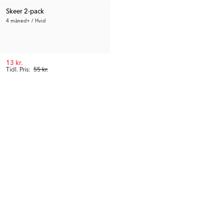
Skeer 2-pack
4 måned+ / Hvid
13 kr.
Tidl. Pris:
55 kr.