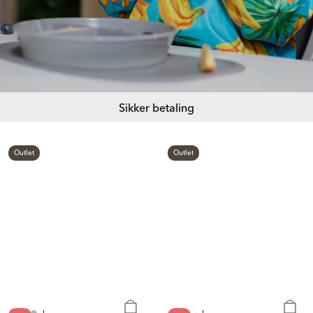
Sikker betaling
Outlet
Outlet