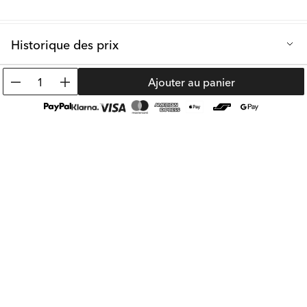
Historique des prix
Prix de vente le plus bas des 30 derniers jours: 45.99 €
1
Ajouter au panier