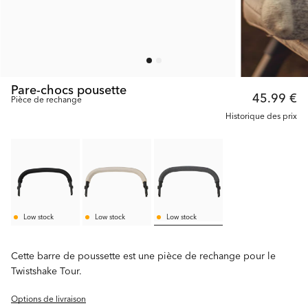
Pare-chocs pousette
45.99 €
Pièce de rechange
Historique des prix
Low stock
Low stock
Low stock
Cette barre de poussette est une pièce de rechange pour le
Twistshake Tour.
Options de livraison