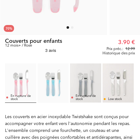
70
%
Couverts pour enfants
3.90 €
12 mois+ / Rose
Prix préc.:
12.99
Historique des prix
En rupture de
En rupture de
stock
stock
Low stock
Les couverts en acier inoxydable Twistshake sont conçus pour
accompagner votre enfant vers l'autonomie pendant les repas.
L'ensemble comprend une fourchette, un couteau et une
cuillère avec des poignées confortables et antidérapantes, ainsi