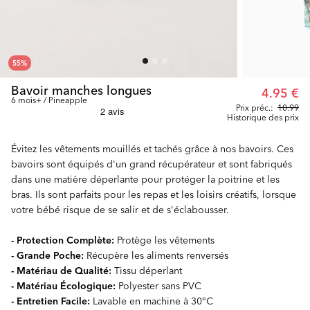
55
%
Bavoir manches longues
4.95 €
6 mois+ / Pineapple
Prix préc.:
10.99
Historique des prix
Évitez les vêtements mouillés et tachés grâce à nos bavoirs. Ces
bavoirs sont équipés d'un grand récupérateur et sont fabriqués
dans une matière déperlante pour protéger la poitrine et les
bras. Ils sont parfaits pour les repas et les loisirs créatifs, lorsque
votre bébé risque de se salir et de s'éclabousser.
- Protection Complète:
Protège les vêtements
- Grande Poche:
Récupère les aliments renversés
- Matériau de Qualité:
Tissu déperlant
- Matériau Écologique:
Polyester sans PVC
- Entretien Facile:
Lavable en machine à 30°C