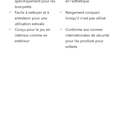
spécifiquement pour les
et l'esthétique
tout-petits
Facile à nettoyer et à
Rangement compact
entretenir pour une
lorsqu'il n'est pas utilisé
utilisation estivale
Conçu pour le jeu en
Conforme aux normes
intérieur comme en
internationales de sécurité
extérieur
pour les produits pour
enfants