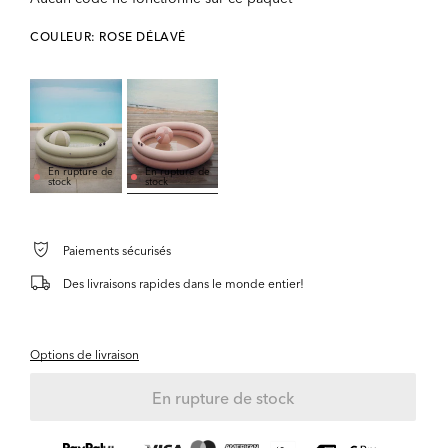
COULEUR: ROSE DÉLAVÉ
En rupture de
En rupture de
stock
stock
Paiements sécurisés
Des livraisons rapides dans le monde entier!
Options de livraison
En rupture de stock