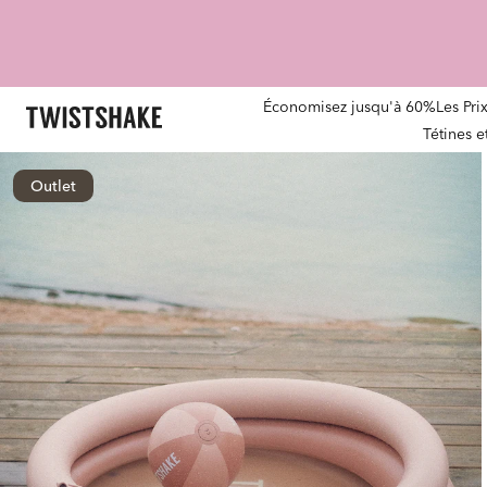
Économisez jusqu'à 60%
Les Pri
Tétines 
Outlet