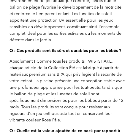
environnement de jeu aquatique contrôlé, tandis que le
ballon de plage favorise le développement de la motricité
et renforce le lien parent-enfant. Les lunettes de soleil
apportent une protection UV essentielle pour les yeux
sensibles en développement, constituant ainsi l'ensemble
complet idéal pour les sorties estivales ou les moments de
détente dans le jardin.
Q : Ces produits sont-ils sûrs et durables pour les bébés ?
Absolument ! Comme tous les produits TWISTSHAKE,
chaque article de la Collection Été est fabriqué à partir de
matériaux premium sans BPA qui privilégient la sécurité de
votre enfant. La piscine présente une conception stable avec
une profondeur appropriée pour les tout-petits, tandis que
le ballon de plage et les lunettes de soleil sont
spécifiquement dimensionnés pour les bébés à partir de 12
mois. Tous les produits sont conçus pour résister aux
rigueurs d'un jeu enthousiaste tout en conservant leur
vibrante couleur Rose Pâle.
Q : Quelle est la valeur ajoutée de ce pack par rapport à