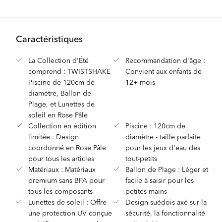
Caractéristiques
La Collection d'Été
Recommandation d'âge :
comprend : TWISTSHAKE
Convient aux enfants de
Piscine de 120cm de
12+ mois
diamètre, Ballon de
Plage, et Lunettes de
soleil en Rose Pâle
Collection en édition
Piscine : 120cm de
limitée : Design
diamètre - taille parfaite
coordonné en Rose Pâle
pour les jeux d'eau des
pour tous les articles
tout-petits
Matériaux : Matériaux
Ballon de Plage : Léger et
premium sans BPA pour
facile à saisir pour les
tous les composants
petites mains
Lunettes de soleil : Offre
Design suédois axé sur la
une protection UV conçue
sécurité, la fonctionnalité