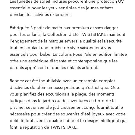
Les lunettes de soleil incluses procurent une protection UV
essentielle pour les yeux sensibles des jeunes enfants
pendant les activités extérieures.
Fabriquée à partir de matériaux premium et sans danger
pour les enfants, la Collection d'Été TWISTSHAKE maintient
l'engagement de la marque envers la qualité et la sécurité
tout en ajoutant une touche de style saisonnier à vos
essentiels pour bébé. Le coloris Rose Pâle en édition limitée
offre une esthétique élégante et contemporaine que les
parents apprécient et que les enfants adorent.
Rendez cet été inoubliable avec un ensemble complet
d'activités de plein air aussi pratique qu'esthétique. Que
vous planifiez des excursions à la plage, des moments
ludiques dans le jardin ou des aventures au bord de la
piscine, cet ensemble judicieusement conçu fournit tout le
nécessaire pour créer des souvenirs d'été joyeux avec votre
petit—le tout avec la qualité fiable et le design intelligent qui
font la réputation de TWISTSHAKE.