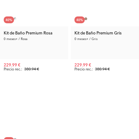
40
%
40
%
Kit de Baño Premium Rosa
Kit de Baño Premium Gris
0 meses+ / Rosa
0 meses+ / Gris
229.99 €
229.99 €
Precio rec.:
380.94 €
Precio rec.:
380.94 €