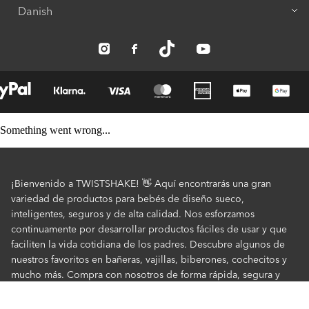
Embajador TWISTSHAKE
Material y Seguridad
Descubre nuestros productos
Something went wrong...
¡Bienvenido a TWISTSHAKE! 👋 Aquí encontrarás una gran
variedad de productos para bebés de diseño sueco,
inteligentes, seguros y de alta calidad. Nos esforzamos
continuamente por desarrollar productos fáciles de usar y que
faciliten la vida cotidiana de los padres. Descubre algunos de
nuestros favoritos en bañeras, vajillas, biberones, cochecitos y
mucho más. Compra con nosotros de forma rápida, segura y
siempre a precios increíbles.